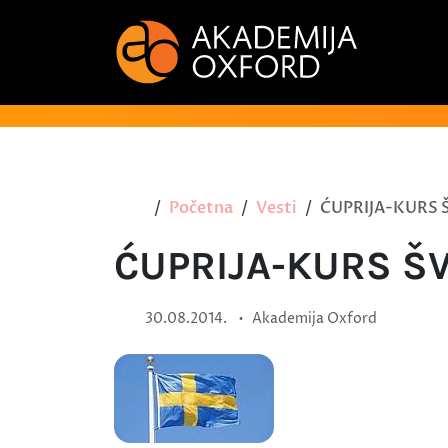
Početna
Vesti
ĆUPRIJA-KURS 
ĆUPRIJA-KURS Š
•
30.08.2014.
Akademija Oxford