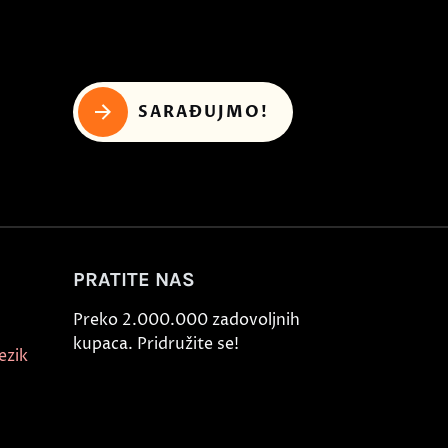
SARAĐUJMO!
PRATITE NAS
Preko 2.000.000 zadovoljnih
kupaca. Pridružite se!
ezik