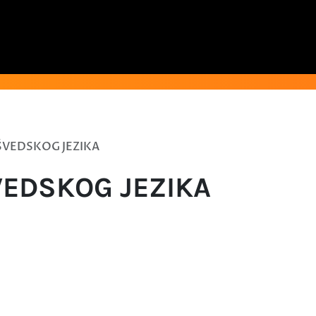
ŠVEDSKOG JEZIKA
VEDSKOG JEZIKA