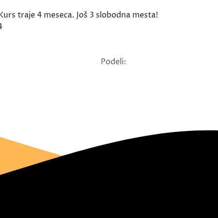
Kurs traje 4 meseca. Još 3 slobodna mesta!
4
Podeli: