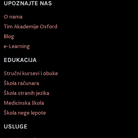
UPOZNAJTE NAS
O nama
Tim Akademije Oxford
Blog
e-Learning
EDUKACIJA
Stručni kursevi i obuke
Škola računara
Škola stranih jezika
Medicinska škola
Škola nege lepote
USLUGE