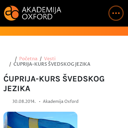
Početna
Vesti
ĆUPRIJA-KURS ŠVEDSKOG JEZIKA
ĆUPRIJA-KURS ŠVEDSKOG
JEZIKA
•
30.08.2014.
Akademija Oxford