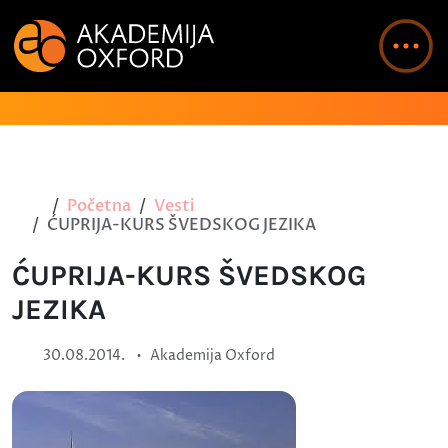
Početna
Vesti
ĆUPRIJA-KURS ŠVEDSKOG JEZIKA
ĆUPRIJA-KURS ŠVEDSKOG
JEZIKA
•
30.08.2014.
Akademija Oxford