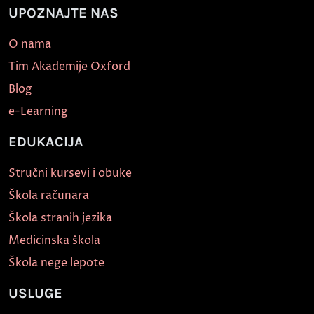
UPOZNAJTE NAS
O nama
Tim Akademije Oxford
Blog
e-Learning
EDUKACIJA
Stručni kursevi i obuke
Škola računara
Škola stranih jezika
Medicinska škola
Škola nege lepote
USLUGE