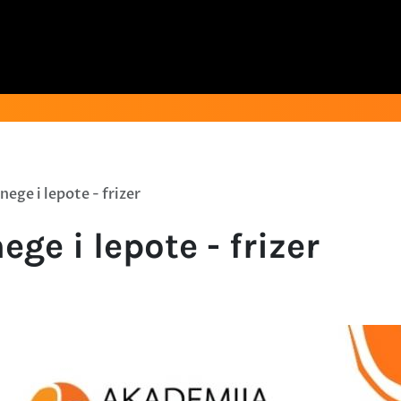
nege i lepote - frizer
ege i lepote - frizer