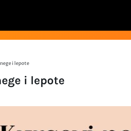
 nege i lepote
ege i lepote