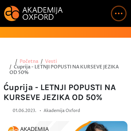
Početna
Vesti
Ćuprija - LETNJI POPUSTI NA KURSEVE JEZIKA
OD 50%
Ćuprija - LETNJI POPUSTI NA
KURSEVE JEZIKA OD 50%
•
01.06.2023.
Akademija Oxford