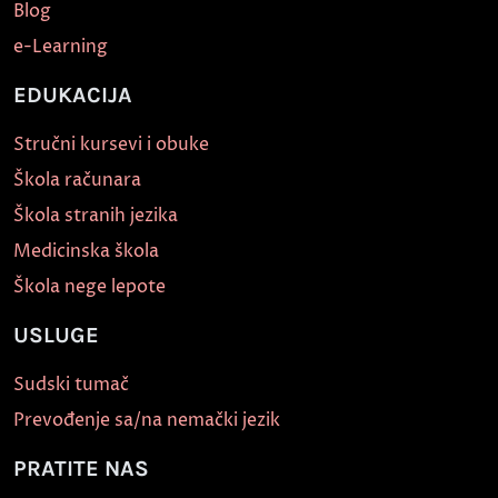
Blog
e-Learning
EDUKACIJA
Stručni kursevi i obuke
Škola računara
Škola stranih jezika
Medicinska škola
Škola nege lepote
USLUGE
Sudski tumač
Prevođenje sa/na nemački jezik
PRATITE NAS