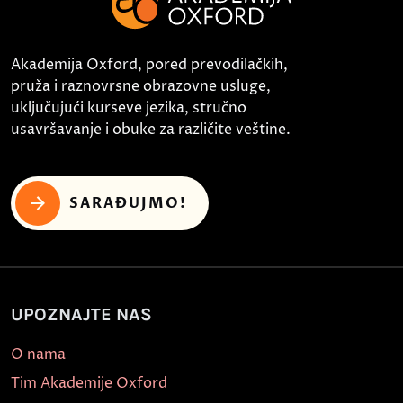
Akademija Oxford, pored prevodilačkih,
pruža i raznovrsne obrazovne usluge,
uključujući kurseve jezika, stručno
usavršavanje i obuke za različite veštine.
SARAĐUJMO!
UPOZNAJTE NAS
O nama
Tim Akademije Oxford