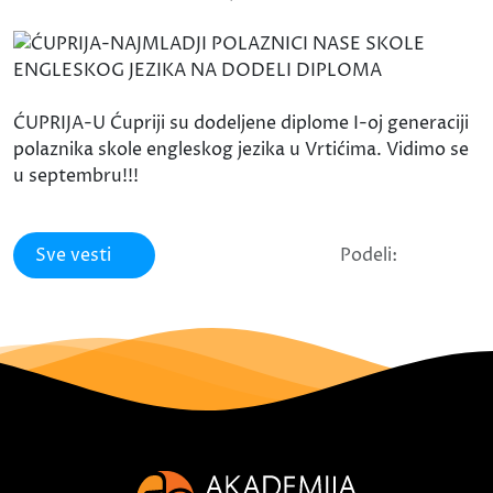
ĆUPRIJA-U Ćupriji su dodeljene diplome I-oj generaciji
polaznika skole engleskog jezika u Vrtićima. Vidimo se
u septembru!!!
Sve vesti
Podeli: