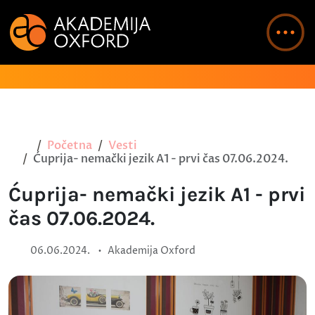
Početna
Vesti
Ćuprija- nemački jezik A1 - prvi čas 07.06.2024.
Ćuprija- nemački jezik A1 - prvi
čas 07.06.2024.
•
06.06.2024.
Akademija Oxford