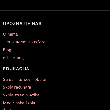
UPOZNAJTE NAS
O nama
Tim Akademije Oxford
Blog
e-Learning
EDUKACIJA
Stručni kursevi i obuke
Škola računara
Škola stranih jezika
Medicinska škola