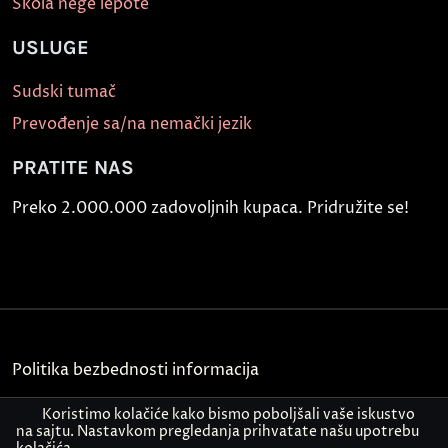
Škola nege lepote
USLUGE
Sudski tumač
Prevođenje sa/na nemački jezik
PRATITE NAS
Preko 2.000.000 zadovoljnih kupaca. Pridružite se!
Politika bezbednosti informacija
Kontakt
Koristimo kolačiće kako bismo poboljšali vaše iskustvo
na sajtu. Nastavkom pregledanja prihvatate našu upotrebu