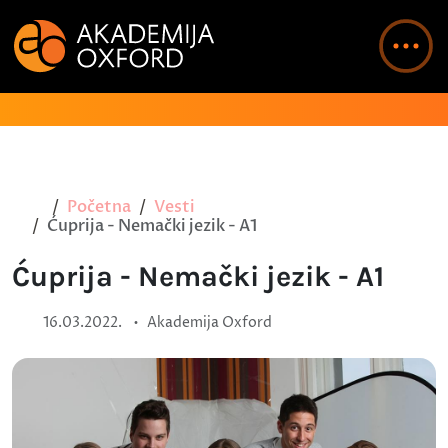
Početna
Vesti
Ćuprija - Nemački jezik - A1
Ćuprija - Nemački jezik - A1
•
16.03.2022.
Akademija Oxford