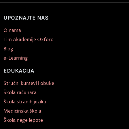
UPOZNAJTE NAS
O nama
Tim Akademije Oxford
Blog
e-Learning
EDUKACIJA
Stručni kursevi i obuke
Škola računara
Škola stranih jezika
Medicinska škola
Škola nege lepote