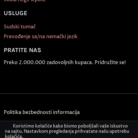
USLUGE
Sudski tumač
Prevođenje sa/na nemački jezik
PRATITE NAS
Preko 2.000.000 zadovoljnih kupaca. Pridružite se!
Politika bezbednosti informacija
Kontakt
Koristimo kolačiće kako bismo poboljšali vaše iskustvo
na sajtu. Nastavkom pregledanja prihvatate našu upotrebu
kolačića.