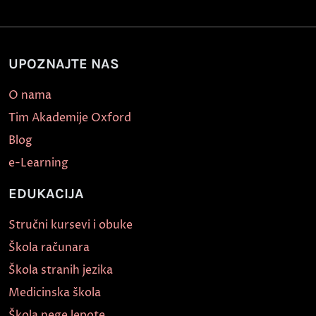
UPOZNAJTE NAS
O nama
Tim Akademije Oxford
Blog
e-Learning
EDUKACIJA
Stručni kursevi i obuke
Škola računara
Škola stranih jezika
Medicinska škola
Škola nege lepote