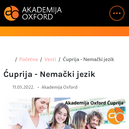
Početna
Vesti
Ćuprija - Nemački jezik
Ćuprija - Nemački jezik
•
11.05.2022.
Akademija Oxford