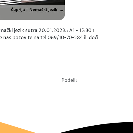
čki jezik sutra 20.01.2023.: A1 - 15:30h
 nas pozovite na tel 069/10-70-584 ili doći
Podeli: