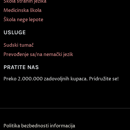
Škola stranih jezika
Medicinska škola
Škola nege lepote
USLUGE
Sudski tumač
Prevođenje sa/na nemački jezik
PRATITE NAS
Preko 2.000.000 zadovoljnih kupaca. Pridružite se!
Politika bezbednosti informacija