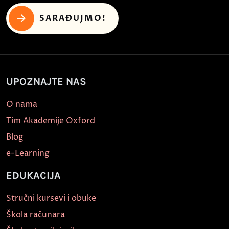
SARAĐUJMO!
UPOZNAJTE NAS
O nama
Tim Akademije Oxford
Blog
e-Learning
EDUKACIJA
Stručni kursevi i obuke
Škola računara