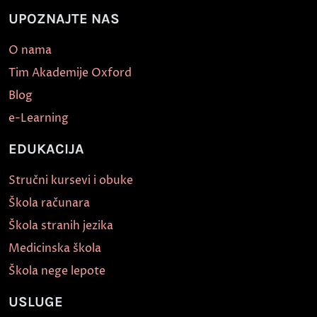
UPOZNAJTE NAS
O nama
Tim Akademije Oxford
Blog
e-Learning
EDUKACIJA
Stručni kursevi i obuke
Škola računara
Škola stranih jezika
Medicinska škola
Škola nege lepote
USLUGE