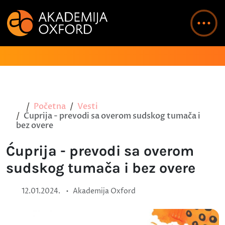
Početna
Vesti
Ćuprija - prevodi sa overom sudskog tumača i
bez overe
Ćuprija - prevodi sa overom
sudskog tumača i bez overe
•
12.01.2024.
Akademija Oxford