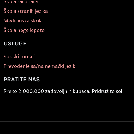
Škola računara
Škola stranih jezika
Medicinska škola
Škola nege lepote
USLUGE
Sudski tumač
Prevođenje sa/na nemački jezik
PRATITE NAS
Preko 2.000.000 zadovoljnih kupaca. Pridružite se!