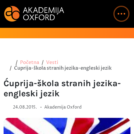
Početna
Vesti
Ćuprija-škola stranih jezika-engleski jezik
Ćuprija-škola stranih jezika-
engleski jezik
•
24.08.2015.
Akademija Oxford