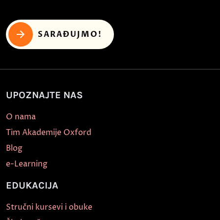
SARAĐUJMO!
UPOZNAJTE NAS
O nama
Tim Akademije Oxford
Blog
e-Learning
EDUKACIJA
Stručni kursevi i obuke