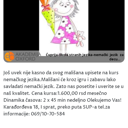
Još uvek nije kasno da svog mališana upisete na kurs
nemačkog jezika.Mališani će kroz igru i zabavu lako
savladati nemački jezik. Zato nas posetite i uverite se u
naš kvalitet. Cena kursa:1.600,00 rsd mesečno
Dinamika časova: 2 x 45 min nedeljno Olekujemo Vas!
Karađorđeva 18, I sprat, preko puta SUP-a tel.za
informacije: 069/10-70-584