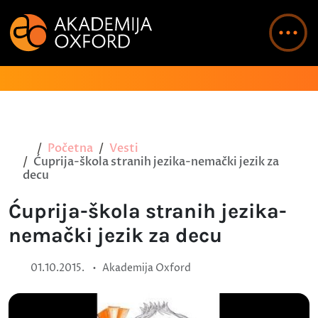
Početna
Vesti
Ćuprija-škola stranih jezika-nemački jezik za
decu
Ćuprija-škola stranih jezika-
nemački jezik za decu
•
01.10.2015.
Akademija Oxford