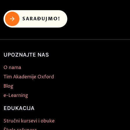
SARAĐUJMO!
UPOZNAJTE NAS
O nama
Tim Akademije Oxford
Blog
e-Learning
EDUKACIJA
Stručni kursevi i obuke