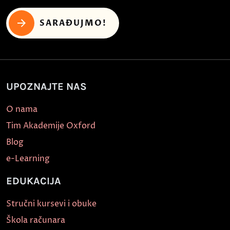
SARAĐUJMO!
UPOZNAJTE NAS
O nama
Tim Akademije Oxford
Blog
e-Learning
EDUKACIJA
Stručni kursevi i obuke
Škola računara