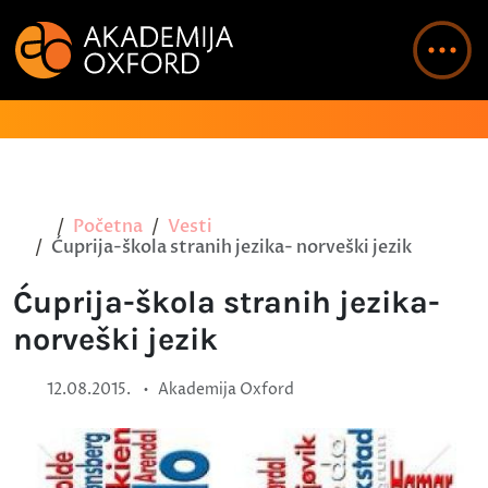
Početna
Vesti
Ćuprija-škola stranih jezika- norveški jezik
Ćuprija-škola stranih jezika-
norveški jezik
•
12.08.2015.
Akademija Oxford