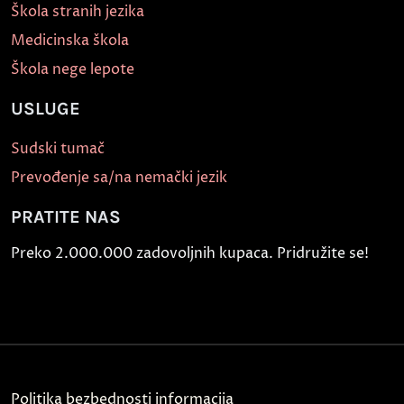
Škola stranih jezika
Medicinska škola
Škola nege lepote
USLUGE
Sudski tumač
Prevođenje sa/na nemački jezik
PRATITE NAS
Preko 2.000.000 zadovoljnih kupaca. Pridružite se!
Politika bezbednosti informacija