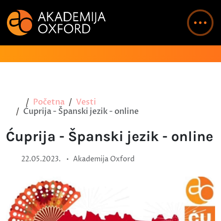
Početna
Vesti
Ćuprija - Španski jezik - online
Ćuprija - Španski jezik - online
•
22.05.2023.
Akademija Oxford