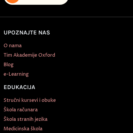
UPOZNAJTE NAS
O nama
Tim Akademije Oxford
Blog
e-Learning
EDUKACIJA
Stručni kursevi i obuke
Škola računara
Škola stranih jezika
Medicinska škola