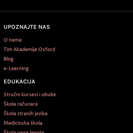
UPOZNAJTE NAS
O nama
Tim Akademije Oxford
Blog
e-Learning
EDUKACIJA
Stručni kursevi i obuke
Škola računara
Škola stranih jezika
Medicinska škola
Škola nege lepote