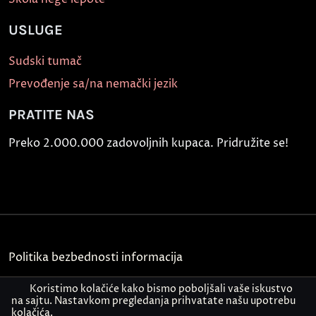
USLUGE
Sudski tumač
Prevođenje sa/na nemački jezik
PRATITE NAS
Preko 2.000.000 zadovoljnih kupaca. Pridružite se!
Politika bezbednosti informacija
Kontakt
Koristimo kolačiće kako bismo poboljšali vaše iskustvo
na sajtu. Nastavkom pregledanja prihvatate našu upotrebu
kolačića.