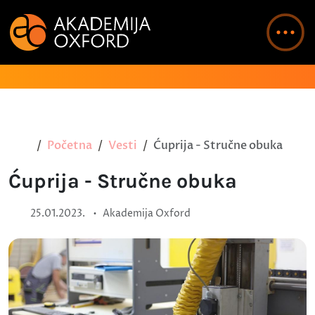
Početna
Vesti
Ćuprija - Stručne obuka
Ćuprija - Stručne obuka
•
25.01.2023.
Akademija Oxford