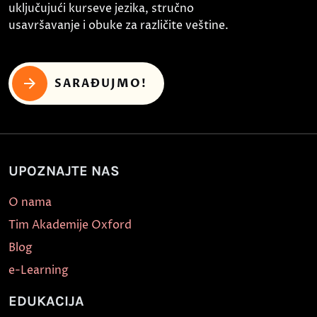
uključujući kurseve jezika, stručno
usavršavanje i obuke za različite veštine.
SARAĐUJMO!
UPOZNAJTE NAS
O nama
Tim Akademije Oxford
Blog
e-Learning
EDUKACIJA