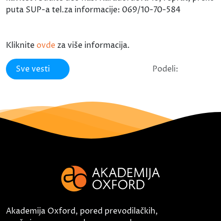
puta SUP-a tel.za informacije: 069/10-70-584
Kliknite
ovde
za više informacija.
Sve vesti
Podeli:
Akademija Oxford, pored prevodilačkih,