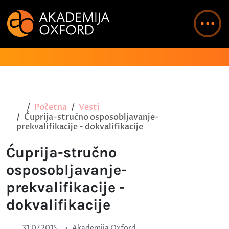
Početna
Vesti
Ćuprija-stručno osposobljavanje-
prekvalifikacije - dokvalifikacije
Ćuprija-stručno
osposobljavanje-
prekvalifikacije -
dokvalifikacije
•
31.07.2015.
Akademija Oxford