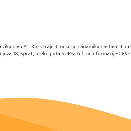
ezika nivo A1. Kurs traje 3 meseca. Dinamika nastave 3 pu
eva 18,Isprat, preko puta SUP-a tel. za informacije:069