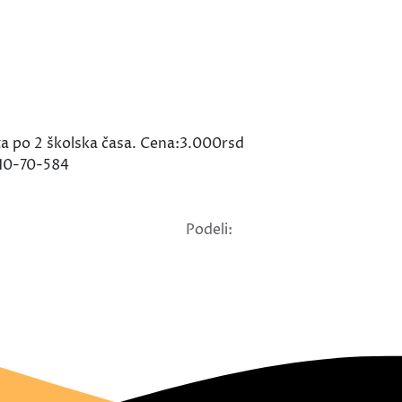
ta po 2 školska časa. Cena:3.000rsd
-10-70-584
Podeli: