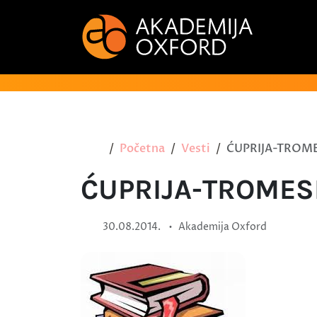
Početna
Vesti
ĆUPRIJA-TROM
ĆUPRIJA-TROMES
•
30.08.2014.
Akademija Oxford