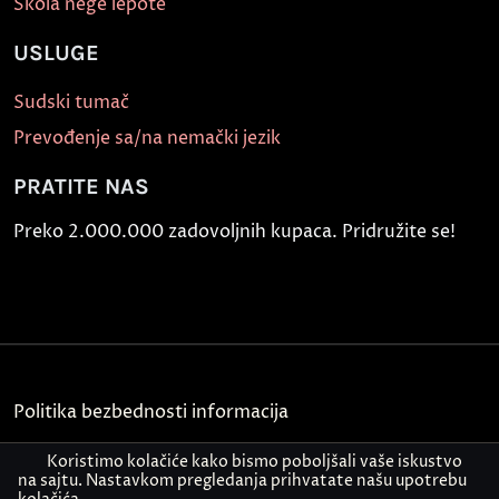
Škola nege lepote
USLUGE
Sudski tumač
Prevođenje sa/na nemački jezik
PRATITE NAS
Preko 2.000.000 zadovoljnih kupaca. Pridružite se!
Politika bezbednosti informacija
Kontakt
Koristimo kolačiće kako bismo poboljšali vaše iskustvo
na sajtu. Nastavkom pregledanja prihvatate našu upotrebu