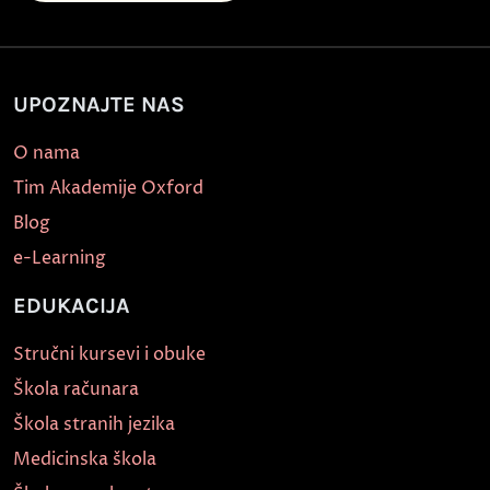
UPOZNAJTE NAS
O nama
Tim Akademije Oxford
Blog
e-Learning
EDUKACIJA
Stručni kursevi i obuke
Škola računara
Škola stranih jezika
Medicinska škola