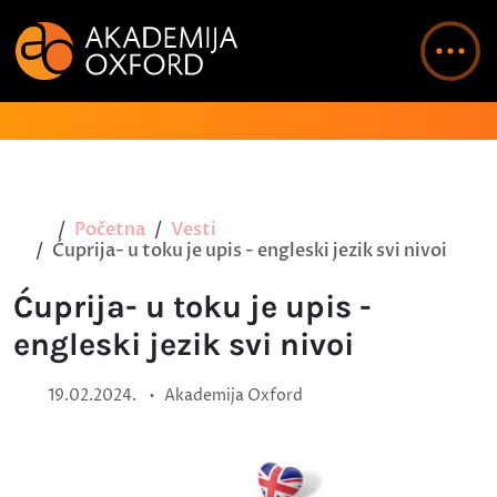
Početna
Vesti
Ćuprija- u toku je upis - engleski jezik svi nivoi
Ćuprija- u toku je upis -
engleski jezik svi nivoi
•
19.02.2024.
Akademija Oxford