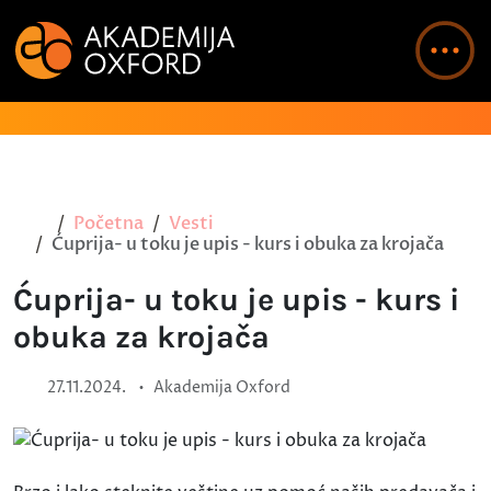
Početna
Vesti
Ćuprija- u toku je upis - kurs i obuka za krojača
Ćuprija- u toku je upis - kurs i
obuka za krojača
•
27.11.2024.
Akademija Oxford