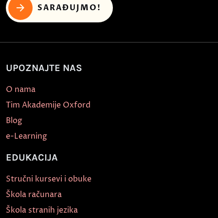
SARAĐUJMO!
UPOZNAJTE NAS
O nama
Tim Akademije Oxford
Blog
e-Learning
EDUKACIJA
Stručni kursevi i obuke
Škola računara
Škola stranih jezika