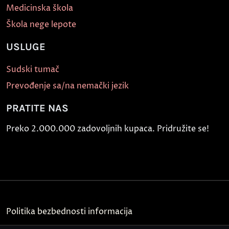
Medicinska škola
Škola nege lepote
USLUGE
Sudski tumač
Prevođenje sa/na nemački jezik
PRATITE NAS
Preko 2.000.000 zadovoljnih kupaca. Pridružite se!
Politika bezbednosti informacija