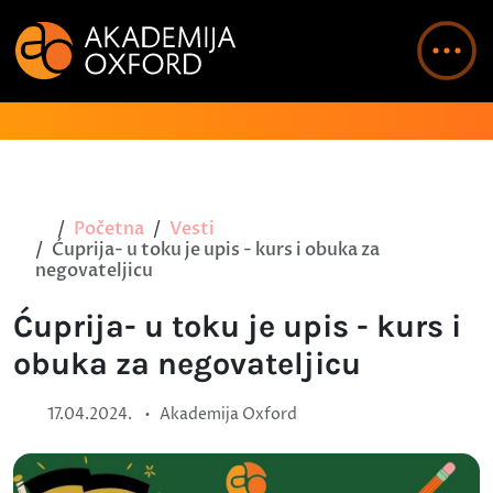
Početna
Vesti
Ćuprija- u toku je upis - kurs i obuka za
negovateljicu
Ćuprija- u toku je upis - kurs i
obuka za negovateljicu
•
17.04.2024.
Akademija Oxford