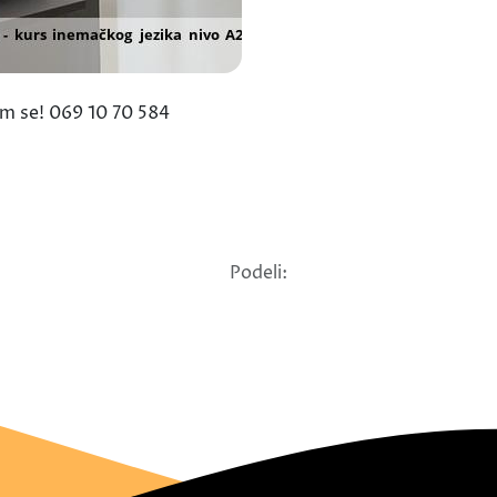
am se! 069 10 70 584
Podeli: