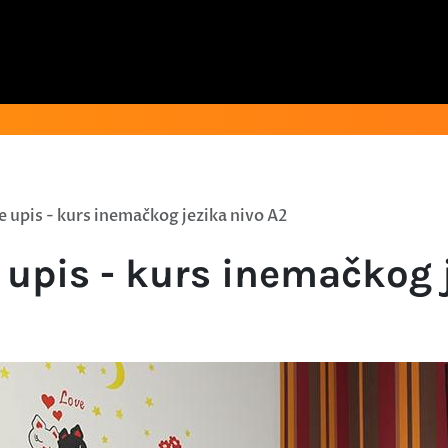
je upis - kurs inemačkog jezika nivo A2
e upis - kurs inemačkog 