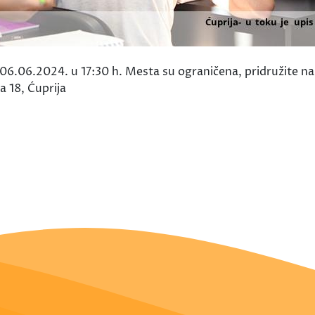
ra 06.06.2024. u 17:30 h. Mesta su ograničena, pridružite n
 18, Ćuprija