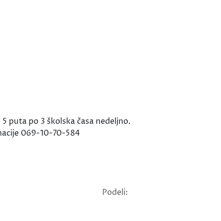
 5 puta po 3 školska časa nedeljno.
rmacije 069-10-70-584
Podeli: