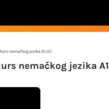
 kurs nemačkog jezika A1,A2
kurs nemačkog jezika A1