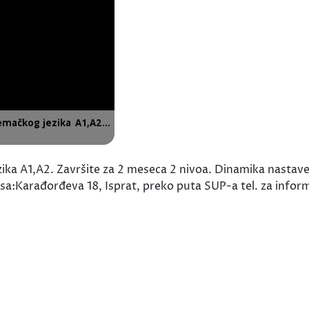
ika A1,A2. Završite za 2 meseca 2 nivoa. Dinamika nastave
esa:Karađorđeva 18, Isprat, preko puta SUP-a tel. za info