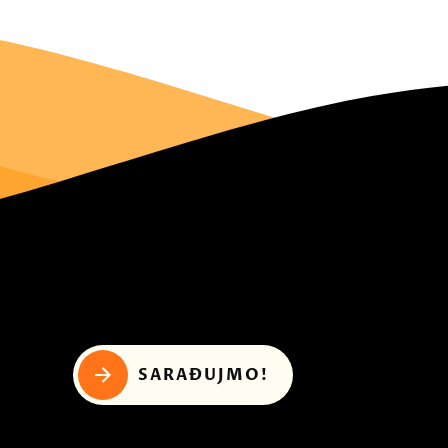
SARAĐUJMO!