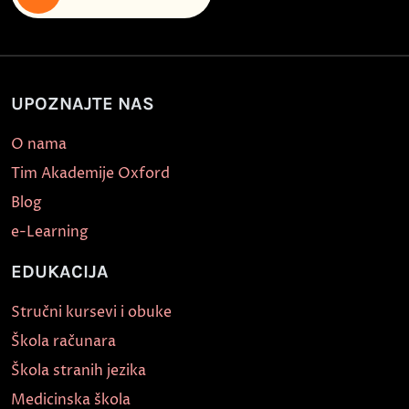
UPOZNAJTE NAS
O nama
Tim Akademije Oxford
Blog
e-Learning
EDUKACIJA
Stručni kursevi i obuke
Škola računara
Škola stranih jezika
Medicinska škola