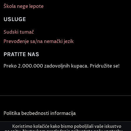
Škola nege lepote
USLUGE
Sudski tumač
Prevođenje sa/na nemački jezik
PRATITE NAS
Preko 2.000.000 zadovoljnih kupaca. Pridružite se!
Politika bezbednosti informacija
Kontakt
Koristimo kolačiće kako bismo poboljšali vaše iskustvo