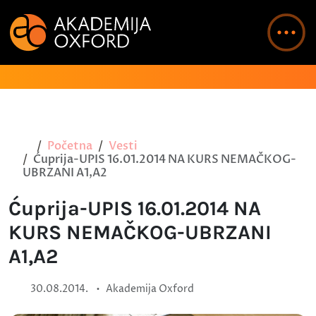
Početna
Vesti
Ćuprija-UPIS 16.01.2014 NA KURS NEMAČKOG-
UBRZANI A1,A2
Ćuprija-UPIS 16.01.2014 NA
KURS NEMAČKOG-UBRZANI
A1,A2
•
30.08.2014.
Akademija Oxford