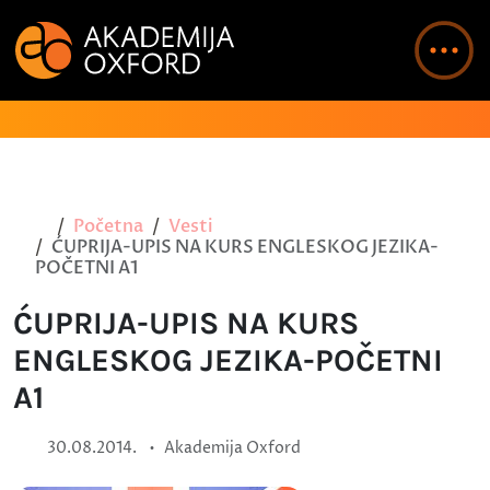
Početna
Vesti
ĆUPRIJA-UPIS NA KURS ENGLESKOG JEZIKA-
POČETNI A1
ĆUPRIJA-UPIS NA KURS
ENGLESKOG JEZIKA-POČETNI
A1
•
30.08.2014.
Akademija Oxford