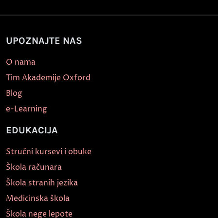
UPOZNAJTE NAS
O nama
Tim Akademije Oxford
Blog
e-Learning
EDUKACIJA
Stručni kursevi i obuke
Škola računara
Škola stranih jezika
Medicinska škola
Škola nege lepote