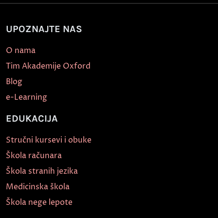
UPOZNAJTE NAS
O nama
Tim Akademije Oxford
Blog
e-Learning
EDUKACIJA
Stručni kursevi i obuke
Škola računara
Škola stranih jezika
Medicinska škola
Škola nege lepote