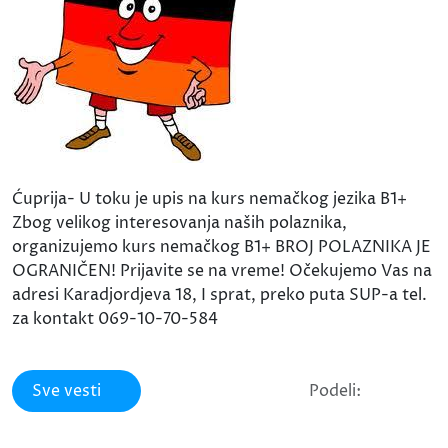
Ćuprija- U toku je upis na kurs nemačkog jezika B1+
Zbog velikog interesovanja naših polaznika,
organizujemo kurs nemačkog B1+ BROJ POLAZNIKA JE
OGRANIČEN! Prijavite se na vreme! Očekujemo Vas na
adresi Karadjordjeva 18, I sprat, preko puta SUP-a tel.
za kontakt 069-10-70-584
Sve vesti
Podeli: