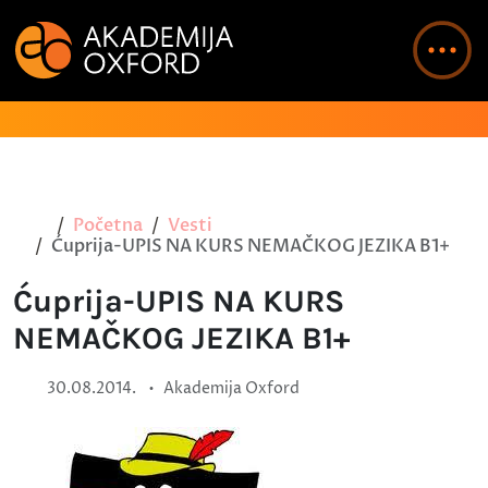
Početna
Vesti
Ćuprija-UPIS NA KURS NEMAČKOG JEZIKA B1+
Ćuprija-UPIS NA KURS
NEMAČKOG JEZIKA B1+
•
30.08.2014.
Akademija Oxford