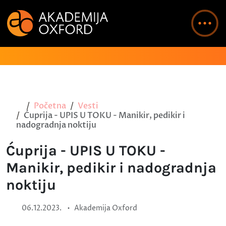
Početna
Vesti
Ćuprija - UPIS U TOKU - Manikir, pedikir i
nadogradnja noktiju
Ćuprija - UPIS U TOKU -
Manikir, pedikir i nadogradnja
noktiju
•
06.12.2023.
Akademija Oxford