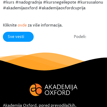
#kurs #nadogradnja #kursnegeilepote #kursusalonu
#akademijaoxford #akademijaoxfordcuprija
Kliknite
ovde
za više informacija.
Sve vesti
Podeli:
Akademija Oxford, pored prevodilačkih,