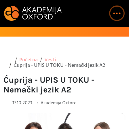
Početna
Vesti
Ćuprija - UPIS U TOKU - Nemački jezik A2
Ćuprija - UPIS U TOKU -
Nemački jezik A2
•
17.10.2023.
Akademija Oxford