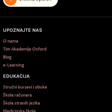
UPOZNAJTE NAS
O nama
Tim Akademije Oxford
Blog
e-Learning
EDUKACIJA
Stručni kursevi i obuke
Škola računara
Škola stranih jezika
Medicinska škola