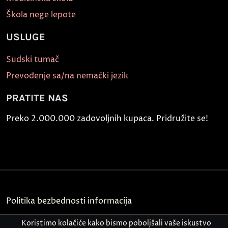
Škola nege lepote
USLUGE
Sudski tumač
Prevođenje sa/na nemački jezik
PRATITE NAS
Preko 2.000.000 zadovoljnih kupaca. Pridružite se!
Politika bezbednosti informacija
Kontakt
Koristimo kolačiće kako bismo poboljšali vaše iskustvo