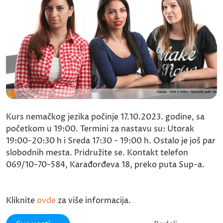
Kurs nemačkog jezika počinje 17.10.2023. godine, sa
početkom u 19:00. Termini za nastavu su: Utorak
19:00-20:30 h i Sreda 17:30 - 19:00 h. Ostalo je još par
slobodnih mesta. Pridružite se. Kontakt telefon
069/10-70-584, Karađorđeva 18, preko puta Sup-a.
Kliknite
ovde
za više informacija.