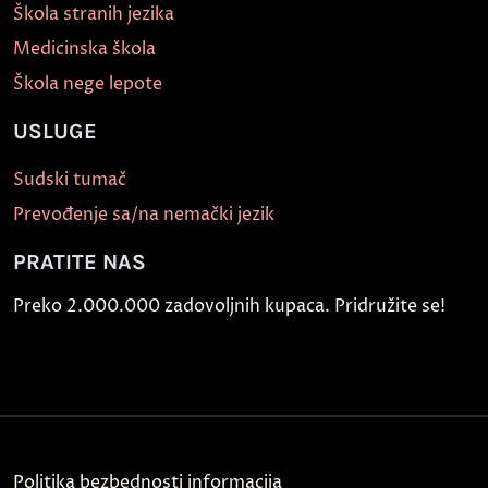
Škola stranih jezika
Medicinska škola
Škola nege lepote
USLUGE
Sudski tumač
Prevođenje sa/na nemački jezik
PRATITE NAS
Preko 2.000.000 zadovoljnih kupaca. Pridružite se!
Politika bezbednosti informacija