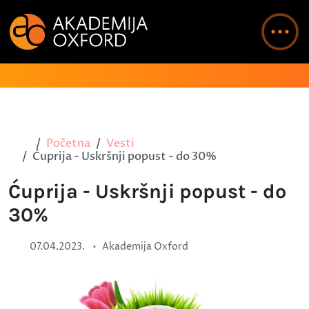
Početna
Vesti
Ćuprija - Uskršnji popust - do 30%
Ćuprija - Uskršnji popust - do
30%
•
07.04.2023.
Akademija Oxford