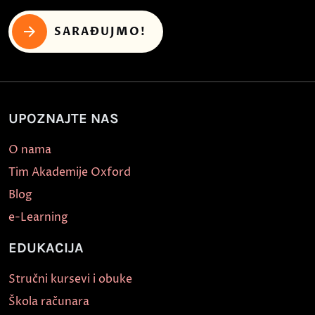
SARAĐUJMO!
UPOZNAJTE NAS
O nama
Tim Akademije Oxford
Blog
e-Learning
EDUKACIJA
Stručni kursevi i obuke
Škola računara