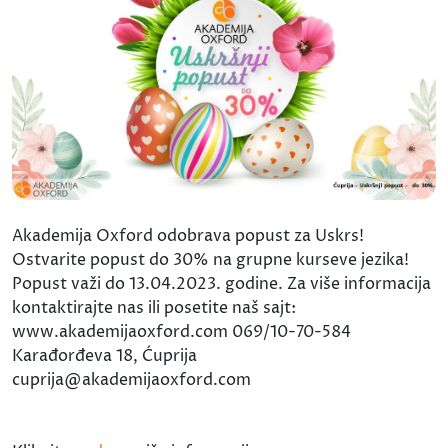
Akademija Oxford odobrava popust za Uskrs!
Ostvarite popust do 30% na grupne kurseve jezika!
Popust važi do 13.04.2023. godine. Za više informacija
kontaktirajte nas ili posetite naš sajt:
www.akademijaoxford.com 069/10-70-584
Karađorđeva 18, Ćuprija
cuprija@akademijaoxford.com