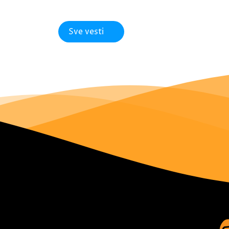
Sve vesti