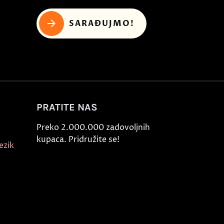
SARAĐUJMO!
PRATITE NAS
Preko 2.000.000 zadovoljnih
kupaca. Pridružite se!
ezik