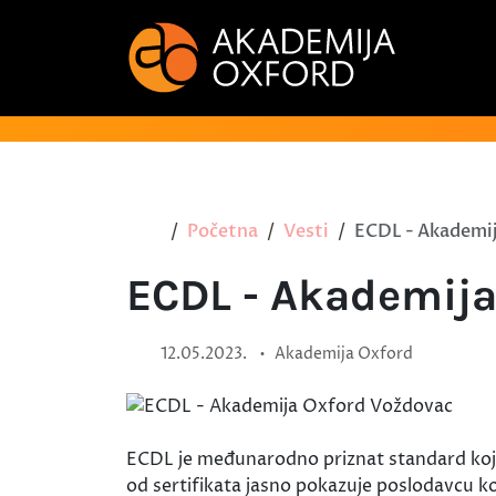
Početna
Vesti
ECDL - Akademi
ECDL - Akademija
•
12.05.2023.
Akademija Oxford
ECDL je međunarodno priznat standard koji 
od sertifikata jasno pokazuje poslodavcu k