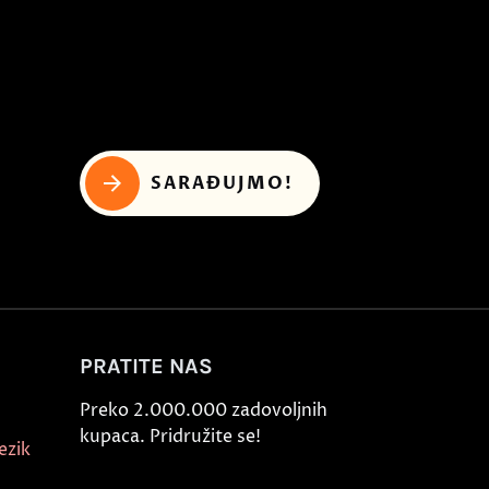
SARAĐUJMO!
PRATITE NAS
Preko 2.000.000 zadovoljnih
kupaca. Pridružite se!
ezik