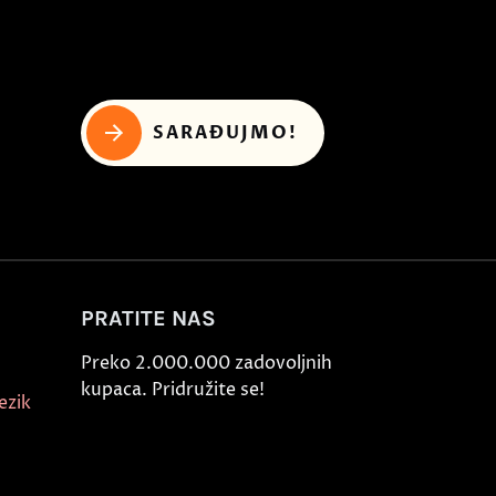
SARAĐUJMO!
PRATITE NAS
Preko 2.000.000 zadovoljnih
kupaca. Pridružite se!
ezik