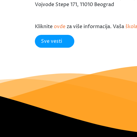
Vojvode Stepe 171, 11010 Beograd
Kliknite
ovde
za više informacija. Vaša
škol
Sve vesti