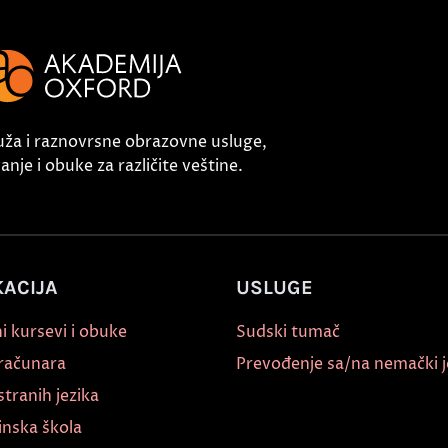
uža i raznovrsne obrazovne usluge,
nje i obuke za različite veštine.
ACIJA
USLUGE
i kursevi i obuke
Sudski tumač
 računara
Prevođenje sa/na nemački j
stranih jezika
inska škola