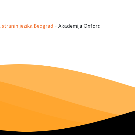
a stranih jezika Beograd
- Akademija Oxford