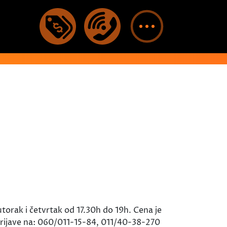
utorak i četvrtak od 17.30h do 19h. Cena je
 Prijave na: 060/011-15-84, 011/40-38-270