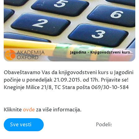
Obaveštavamo Vas da knjigovodstveni kurs u Jagodini
počinje u ponedeljak 21.09.2015. od 17h. Prijavite se!
Kneginje Milice 21/8, TC Stara pošta 069/30-10-584
Kliknite
ovde
za više informacija.
Sve vesti
Podeli: