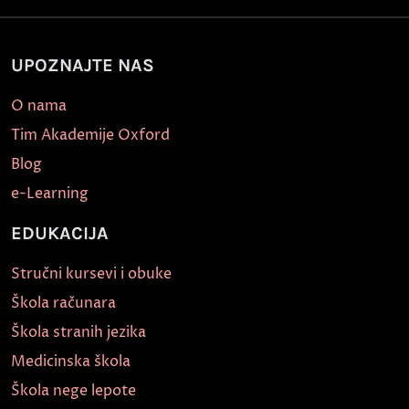
UPOZNAJTE NAS
O nama
Tim Akademije Oxford
Blog
e-Learning
EDUKACIJA
Stručni kursevi i obuke
Škola računara
Škola stranih jezika
Medicinska škola
Škola nege lepote