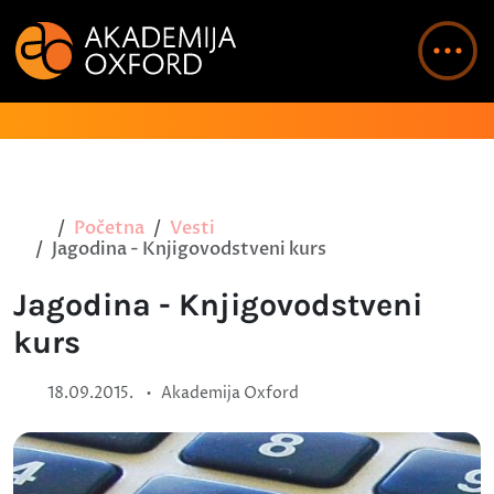
Početna
Vesti
Jagodina - Knjigovodstveni kurs
Jagodina - Knjigovodstveni
kurs
•
18.09.2015.
Akademija Oxford