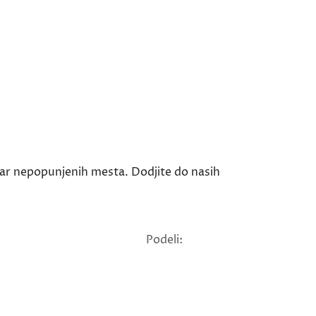
par nepopunjenih mesta. Dodjite do nasih
Podeli: