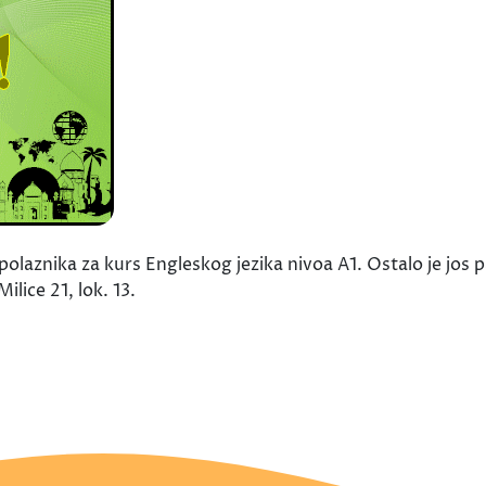
laznika za kurs Engleskog jezika nivoa A1. Ostalo je jos 
ilice 21, lok. 13.