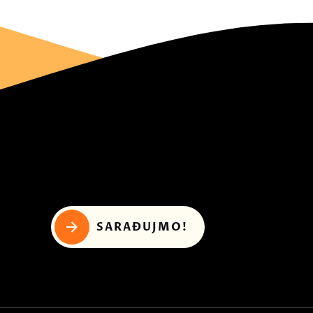
SARAĐUJMO!