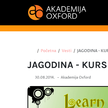
Početna
Vesti
JAGODINA - KU
JAGODINA - KURS
•
30.08.2014.
Akademija Oxford