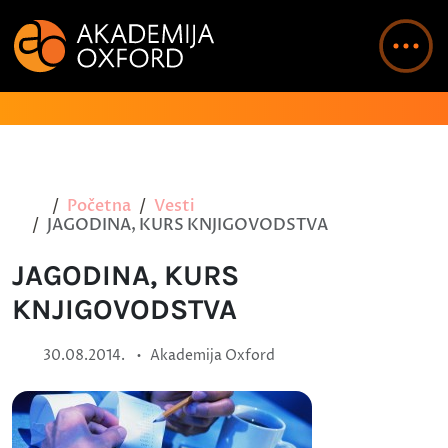
Početna
Vesti
JAGODINA, KURS KNJIGOVODSTVA
JAGODINA, KURS
KNJIGOVODSTVA
•
30.08.2014.
Akademija Oxford