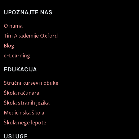
UPOZNAJTE NAS
O nama
Tim Akademije Oxford
Blog
e-Learning
EDUKACIJA
Stručni kursevi i obuke
Škola računara
Škola stranih jezika
Medicinska škola
Škola nege lepote
USLUGE