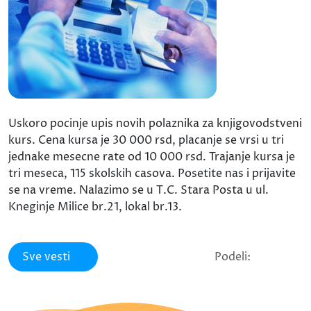
Uskoro pocinje upis novih polaznika za knjigovodstveni
kurs. Cena kursa je 30 000 rsd, placanje se vrsi u tri
jednake mesecne rate od 10 000 rsd. Trajanje kursa je
tri meseca, 115 skolskih casova. Posetite nas i prijavite
se na vreme. Nalazimo se u T.C. Stara Posta u ul.
Kneginje Milice br.21, lokal br.13.
Sve vesti
Podeli: