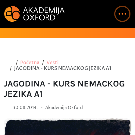
Početna
Vesti
JAGODINA - KURS NEMACKOG JEZIKA A1
JAGODINA - KURS NEMACKOG
JEZIKA A1
•
30.08.2014.
Akademija Oxford