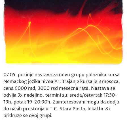
07.05. pocinje nastava za novu grupu polaznika kursa
Nemackog jezika nivoa A1. Trajanje kursa je 3 meseca,
cena 9000 rsd, 3000 rsd mesecna rata. Nastava se
odvija 3x nedeljno, termini su: sreda/cetvrtak 17:30-
19h, petak 19-20:30h. Zainteresovani mogu da dodju
do nasih prostorija u T.C. Stara Posta, lokal br.8 i
pridruze se ovoj grupi.