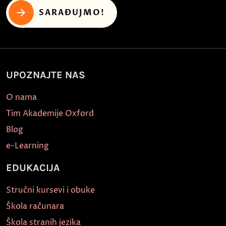
SARAĐUJMO!
UPOZNAJTE NAS
O nama
Tim Akademije Oxford
Blog
e-Learning
EDUKACIJA
Stručni kursevi i obuke
Škola računara
Škola stranih jezika