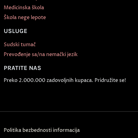
Medicinska škola
Škola nege lepote
USLUGE
Sudski tumač
Prevođenje sa/na nemački jezik
PRATITE NAS
Preko 2.000.000 zadovoljnih kupaca. Pridružite se!
Politika bezbednosti informacija