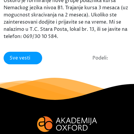
Uskoro je formiranje nove grupe polaznika kursa
Nemackog jezika nivoa B1. Trajanje kursa 3 mesaca (uz
mogucnost skracivanja na 2 meseca). Ukoliko ste
zainteresovani dodjite i prijavite se na vreme. Mi se
nalazimo u T.C. Stara Posta, lokal br. 13, ili se javite na
telefon: 069/30 10 584.
Sve vesti
Podeli: