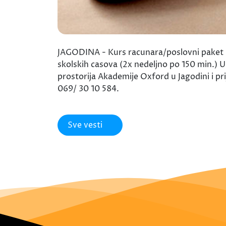
JAGODINA - Kurs racunara/poslovni paket (
skolskih casova (2x nedeljno po 150 min.) U
prostorija Akademije Oxford u Jagodini i prij
069/ 30 10 584.
Sve vesti