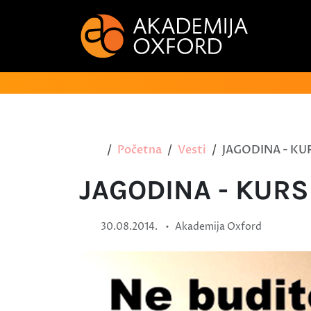
Početna
Vesti
JAGODINA - K
JAGODINA - KUR
•
30.08.2014.
Akademija Oxford