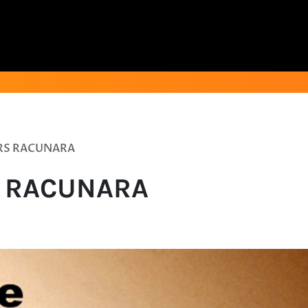
URS RACUNARA
S RACUNARA