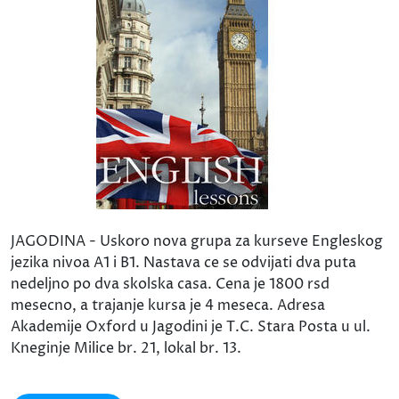
JAGODINA - Uskoro nova grupa za kurseve Engleskog
jezika nivoa A1 i B1. Nastava ce se odvijati dva puta
nedeljno po dva skolska casa. Cena je 1800 rsd
mesecno, a trajanje kursa je 4 meseca. Adresa
Akademije Oxford u Jagodini je T.C. Stara Posta u ul.
Kneginje Milice br. 21, lokal br. 13.