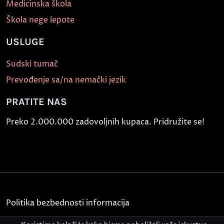
Medicinska škola
Škola nege lepote
USLUGE
Sudski tumač
Prevođenje sa/na nemački jezik
PRATITE NAS
Preko 2.000.000 zadovoljnih kupaca. Pridružite se!
Politika bezbednosti informacija
Kontakt