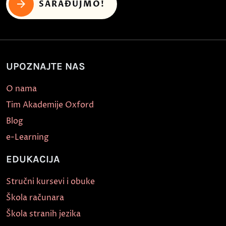
SARAĐUJMO!
UPOZNAJTE NAS
O nama
Tim Akademije Oxford
Blog
e-Learning
EDUKACIJA
Stručni kursevi i obuke
Škola računara
Škola stranih jezika