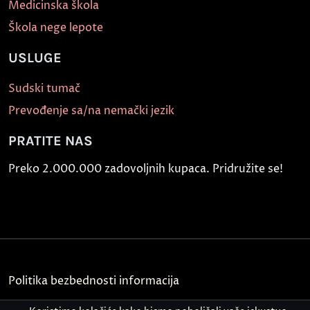
Medicinska škola
Škola nege lepote
USLUGE
Sudski tumač
Prevođenje sa/na nemački jezik
PRATITE NAS
Preko 2.000.000 zadovoljnih kupaca. Pridružite se!
Politika bezbednosti informacija
Kontakt