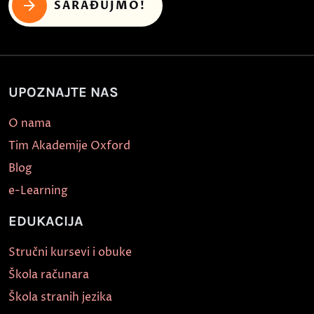
SARAĐUJMO!
UPOZNAJTE NAS
O nama
Tim Akademije Oxford
Blog
e-Learning
EDUKACIJA
Stručni kursevi i obuke
Škola računara
Škola stranih jezika