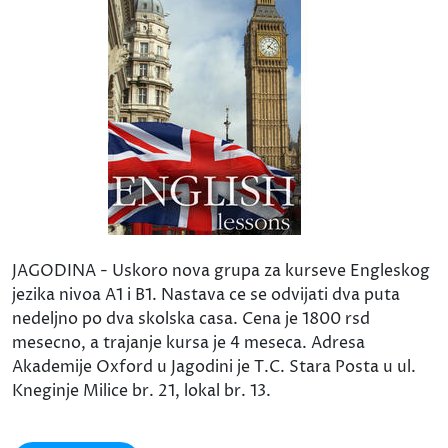
JAGODINA - Uskoro nova grupa za kurseve Engleskog
jezika nivoa A1 i B1. Nastava ce se odvijati dva puta
nedeljno po dva skolska casa. Cena je 1800 rsd
mesecno, a trajanje kursa je 4 meseca. Adresa
Akademije Oxford u Jagodini je T.C. Stara Posta u ul.
Kneginje Milice br. 21, lokal br. 13.