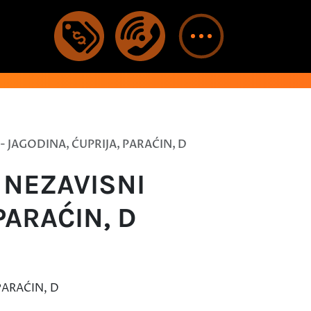
- JAGODINA, ĆUPRIJA, PARAĆIN, D
 NEZAVISNI
PARAĆIN, D