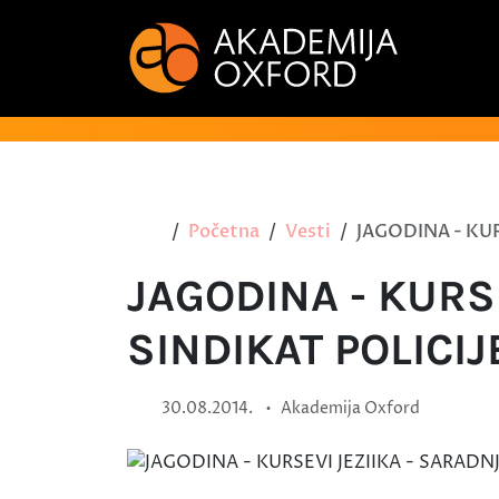
Početna
Vesti
JAGODINA - KUR
JAGODINA - KURS
SINDIKAT POLICIJ
•
30.08.2014.
Akademija Oxford