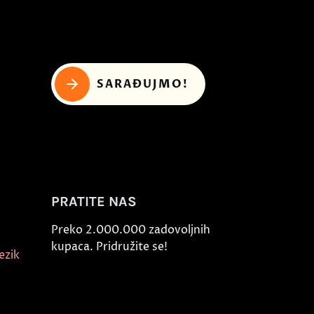
SARAĐUJMO!
PRATITE NAS
Preko 2.000.000 zadovoljnih
kupaca. Pridružite se!
ezik