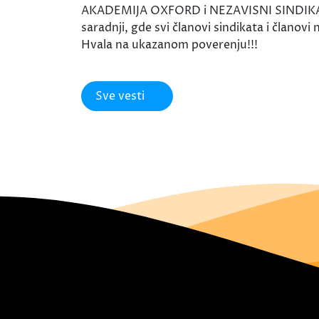
AKADEMIJA OXFORD i NEZAVISNI SINDIKAT 
saradnji, gde svi članovi sindikata i članov
Hvala na ukazanom poverenju!!!
Sve vesti