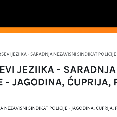
SEVI JEZIIKA - SARADNJA NEZAVISNI SINDIKAT POLICIJE 
EVI JEZIIKA - SARADNJA
E - JAGODINA, ĆUPRIJA, 