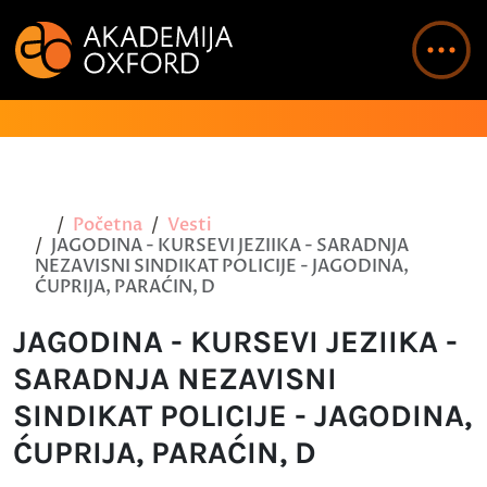
Početna
Vesti
JAGODINA - KURSEVI JEZIIKA - SARADNJA
NEZAVISNI SINDIKAT POLICIJE - JAGODINA,
ĆUPRIJA, PARAĆIN, D
JAGODINA - KURSEVI JEZIIKA -
SARADNJA NEZAVISNI
SINDIKAT POLICIJE - JAGODINA,
ĆUPRIJA, PARAĆIN, D