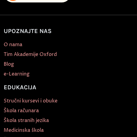
UPOZNAJTE NAS
O nama
Tim Akademije Oxford
Blog
e-Learning
EDUKACIJA
Stručni kursevi i obuke
Škola računara
Škola stranih jezika
Medicinska škola