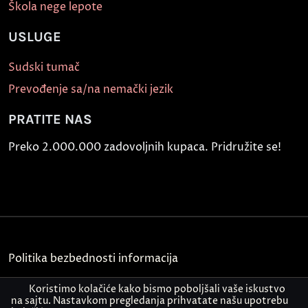
Škola nege lepote
USLUGE
Sudski tumač
Prevođenje sa/na nemački jezik
PRATITE NAS
Preko 2.000.000 zadovoljnih kupaca. Pridružite se!
Politika bezbednosti informacija
Kontakt
Koristimo kolačiće kako bismo poboljšali vaše iskustvo
na sajtu. Nastavkom pregledanja prihvatate našu upotrebu