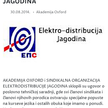
JAGODINA
•
30.08.2014.
Akademija Oxford
AKADEMIJA OXFORD i SINDIKALNA ORGANIZACIJA
ELEKTRODISTRIBUCIJE JAGODINA sklopili su ugovor o
poslovno tehničkoj saradnji, gde svi članovi sindikata i
članovi njihovih porodica ostvaruju specijalne popuste
na kurseve jezika i ostalih obuka koje imamo u ponudi.