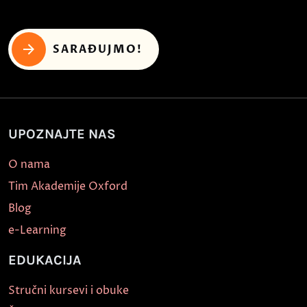
SARAĐUJMO!
UPOZNAJTE NAS
O nama
Tim Akademije Oxford
Blog
e-Learning
EDUKACIJA
Stručni kursevi i obuke