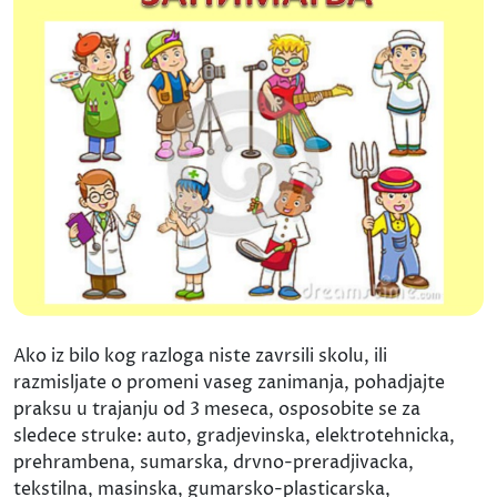
Ako iz bilo kog razloga niste zavrsili skolu, ili
razmisljate o promeni vaseg zanimanja, pohadjajte
praksu u trajanju od 3 meseca, osposobite se za
sledece struke: auto, gradjevinska, elektrotehnicka,
prehrambena, sumarska, drvno-preradjivacka,
tekstilna, masinska, gumarsko-plasticarska,