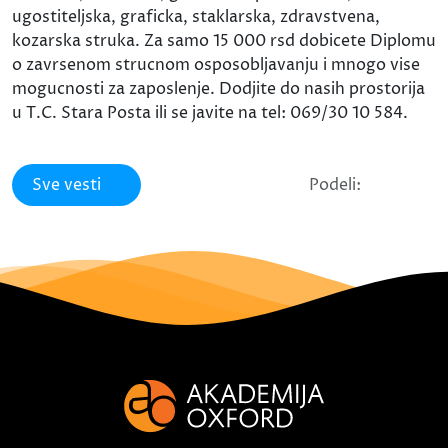
ugostiteljska, graficka, staklarska, zdravstvena,
kozarska struka. Za samo 15 000 rsd dobicete Diplomu
o zavrsenom strucnom osposobljavanju i mnogo vise
mogucnosti za zaposlenje. Dodjite do nasih prostorija
u T.C. Stara Posta ili se javite na tel: 069/30 10 584.
Sve vesti
Podeli: