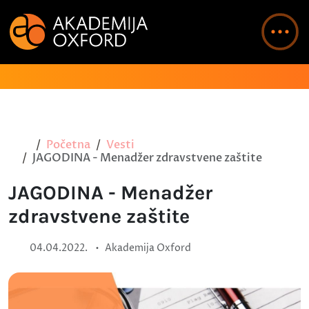
Početna
Vesti
JAGODINA - Menadžer zdravstvene zaštite
JAGODINA - Menadžer
zdravstvene zaštite
•
04.04.2022.
Akademija Oxford