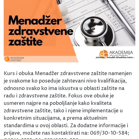
Kurs i obuka Menadžer zdravstvene zaštite namenjen
je svakome ko poseduje zahtevani nivo kvalifikacija,
odnosno svako ko ima iskustva u oblasti zaštite na
radu i zdravstvene zaštite. Fokus ove obuke je
usmeren najpre na poboljšanje kako kvaliteta
zdravstvene zaštite, tako i njene implementacije u
konkretnim situacijama, a prema aktuelnim
standardima u ovoj oblasti. Za dodatne informacije i
prijave, možete nas kontaktirati na: 069/30-10-584;