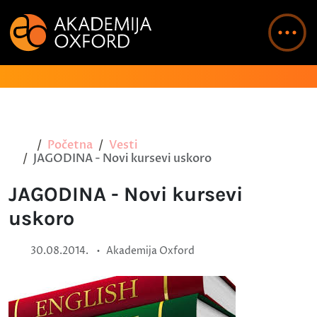
Početna
Vesti
JAGODINA - Novi kursevi uskoro
JAGODINA - Novi kursevi
uskoro
•
30.08.2014.
Akademija Oxford