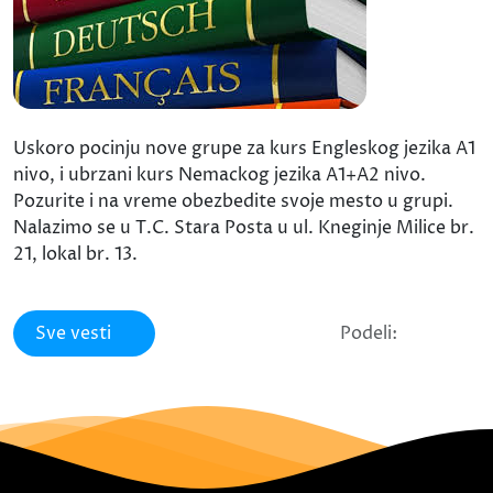
Uskoro pocinju nove grupe za kurs Engleskog jezika A1
nivo, i ubrzani kurs Nemackog jezika A1+A2 nivo.
Pozurite i na vreme obezbedite svoje mesto u grupi.
Nalazimo se u T.C. Stara Posta u ul. Kneginje Milice br.
21, lokal br. 13.
Sve vesti
Podeli: